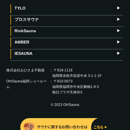
TYLO
ブロスサウナ
RinkSauna
AMBER
IESAUNA
株式会社おひさま不動産
〒819-1116
福岡県糸島市前原中央 3-1-1-1F
Oh!Sauna福岡ショールー
〒810-0073
ム
福岡県福岡市中央区舞鶴1-9-3
朝日プラザ天神301
© 2023 Oh!Sauna