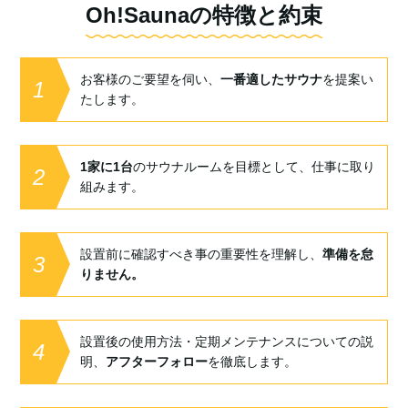
Oh!Saunaの特徴と約束
お客様のご要望を伺い、
一番適したサウナ
を提案い
1
たします。
1家に1台
のサウナルームを目標として、仕事に取り
2
組みます。
設置前に確認すべき事の重要性を理解し、
準備を怠
3
りません。
設置後の使用方法・定期メンテナンスについての説
4
明、
アフターフォロー
を徹底します。