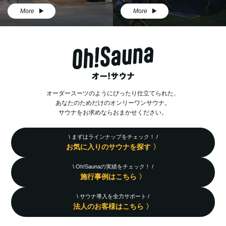
More
More
オーダースーツのようにぴったり仕立てられた、
あなたのためだけのオンリーワンサウナ。
サウナをお求めならおまかせください。
\ まずはラインナップをチェック！ /
お気に入りのサウナを探す 〉
\ Oh!Saunaの実績をチェック！ /
施行事例はこちら 〉
\ サウナ導入を全力サポート /
法人のお客様はこちら 〉