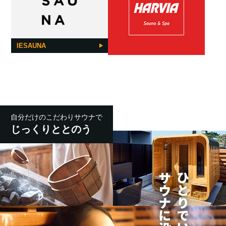
IESAUNA
自分だけのこだわりサウナで
じっくりととのう