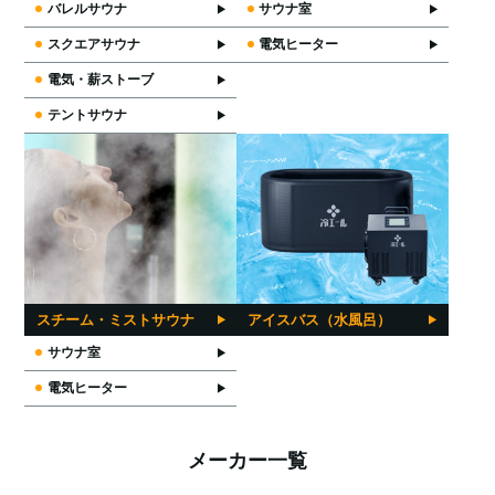
バレルサウナ
サウナ室
スクエアサウナ
電気ヒーター
電気・薪ストーブ
テントサウナ
スチーム・ミストサウナ
アイスバス（水風呂）
サウナ室
電気ヒーター
メーカー一覧