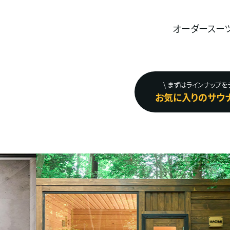
オーダースー
\ まずはラインナップをチ
お気に入りのサウナ