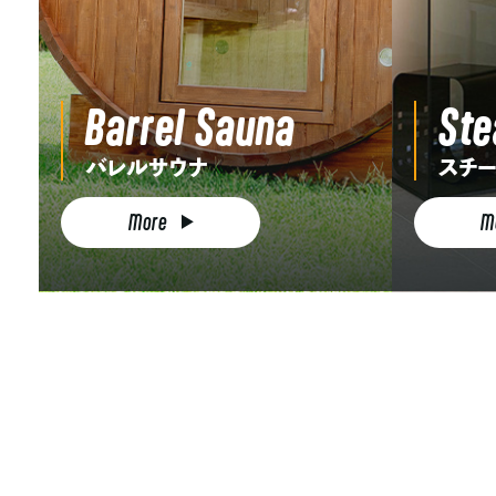
Barrel Sauna
Ste
バレルサウナ
スチー
More
M