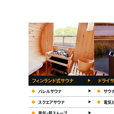
フィンランド式サウナ
ドライ
バレルサウナ
サウ
スクエアサウナ
電気
電気・薪ストーブ