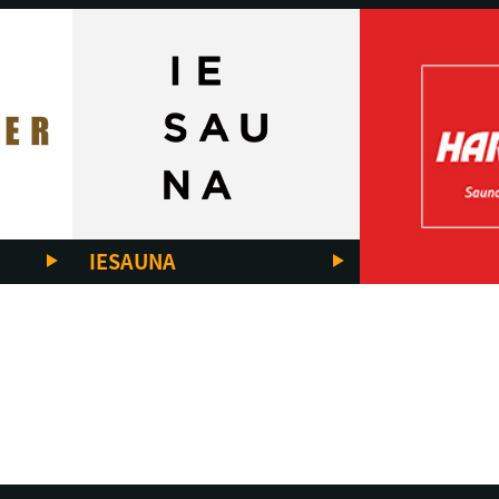
IESAUNA