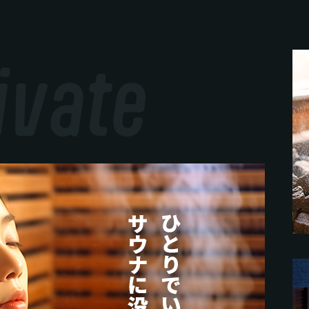
ivate