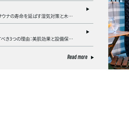
梅雨前に必須！バレルサウナの寿命を延ばす湿気対策と木材メンテ
サウナでメイクを落とすべき3つの理由：美肌効果と設備保護の観点から
Read more