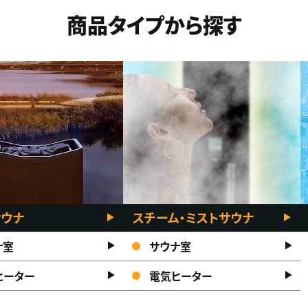
商品タイプから探す
サウナ
スチーム・ミストサウナ
ナ室
サウナ室
ヒーター
電気ヒーター