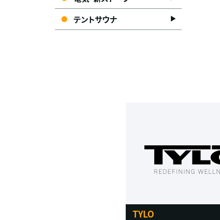
テントサウナ
TYLO