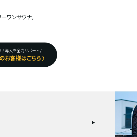
ーワンサウナ。
サウナ導入を全力サポート /
のお客様はこちら 〉