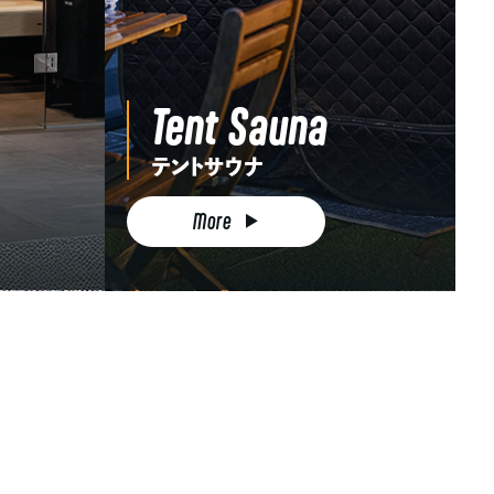
Tent Sauna
テントサウナ
More