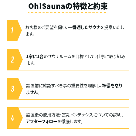
Oh!Saunaの特徴と約束
お客様のご要望を伺い、
一番適したサウナ
を提案いたし
1
ます。
1家に1台
のサウナルームを目標として、仕事に取り組み
2
ます。
設置前に確認すべき事の重要性を理解し、
準備を怠り
3
ません。
設置後の使用方法・定期メンテナンスについての説明、
4
アフターフォロー
を徹底します。