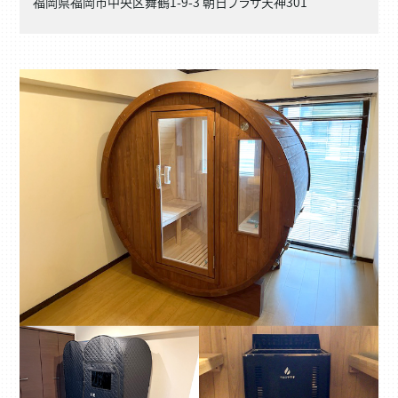
福岡県福岡市中央区舞鶴1-9-3 朝日プラザ天神301