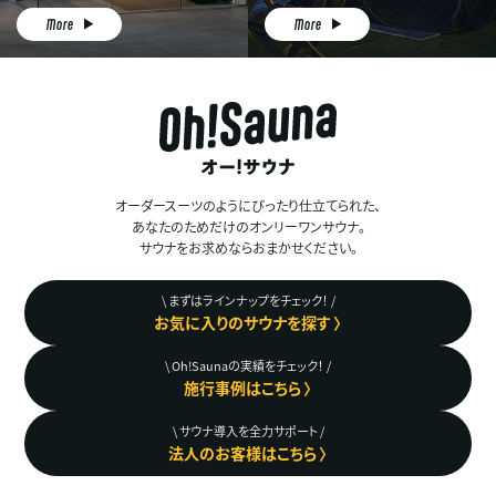
More
More
オーダースーツのようにぴったり仕立てられた、
あなたのためだけのオンリーワンサウナ。
サウナをお求めならおまかせください。
\ まずはラインナップをチェック！ /
お気に入りのサウナを探す 〉
\ Oh!Saunaの実績をチェック！ /
施行事例はこちら 〉
\ サウナ導入を全力サポート /
法人のお客様はこちら 〉