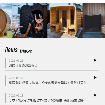
News
お知らせ
2026.07.23
お盆休みのお知らせ
2026.05.22
梅雨前に必須！バレルサウナの寿命を延ばす湿気対策と木材メンテ
2026.05.13
サウナでメイクを落とすべき3つの理由：美肌効果と設備保護の観点から