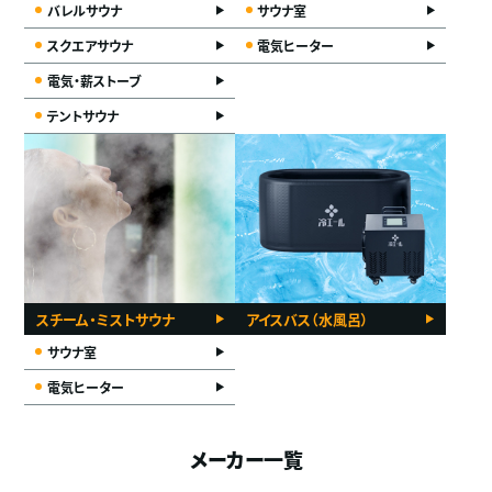
バレルサウナ
サウナ室
スクエアサウナ
電気ヒーター
電気・薪ストーブ
テントサウナ
スチーム・ミストサウナ
アイスバス（水風呂）
サウナ室
電気ヒーター
メーカー一覧