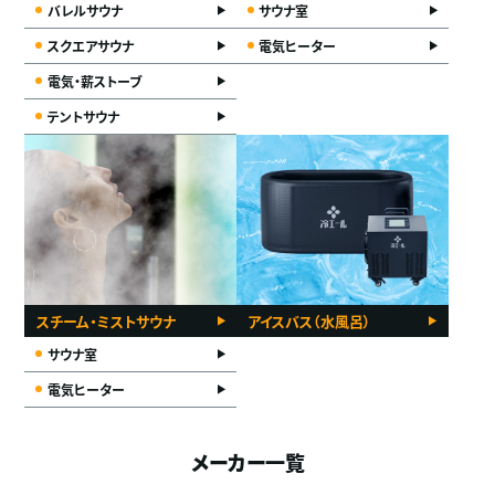
バレルサウナ
サウナ室
スクエアサウナ
電気ヒーター
電気・薪ストーブ
テントサウナ
スチーム・ミストサウナ
アイスバス（水風呂）
サウナ室
電気ヒーター
メーカー一覧