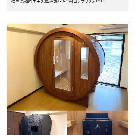
福岡県福岡市中央区舞鶴1-9-3 朝日プラザ天神301