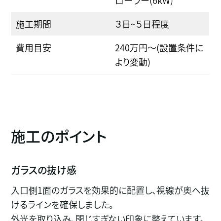
ローラー(6kW)
施工期間
３日~５日程度
費用目安
240万円～(設置条件に
より変動)
施工のポイント
ガラスの抜け感
入口側1面のガラスを効果的に配置し、視線が奥へ抜
けるラインを確保しました。
外光を取り込み、閉じすぎない印象に整えています。