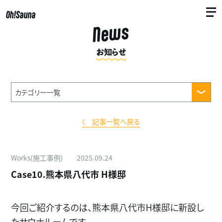
Oh!Sauna
News
お知らせ
〈 記事一覧へ戻る
Works(施工事例)
2025.09.24
Case10.熊本県八代市 H様邸
今回ご紹介するのは、熊本県八代市H様邸に新設し
たサウナルームです。