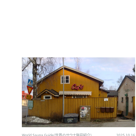
World Sauna Guide(世界のサウナ施設紹介)
2025.10.16