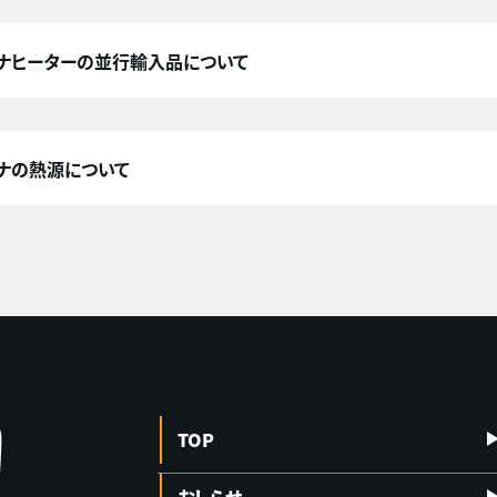
ナヒーターの並行輸入品について
ナの熱源について
TOP